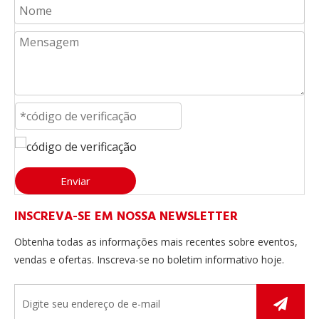
Como fazer a manutenção da máquina de enchimento de travesseiros?
A manutenção de uma máquina de enchimento de travesse
Enviar
INSCREVA-SE EM NOSSA NEWSLETTER
Obtenha todas as informações mais recentes sobre eventos,
vendas e ofertas. Inscreva-se no boletim informativo hoje.