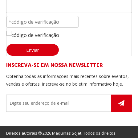
Como fazer a manutenção da máquina de enchimento de travesseiros?
A manutenção de uma máquina de enchimento de travesse
Enviar
INSCREVA-SE EM NOSSA NEWSLETTER
Obtenha todas as informações mais recentes sobre eventos,
vendas e ofertas. Inscreva-se no boletim informativo hoje.
Direitos autorais
2026
Máquinas Sojet. Todos os direitos
