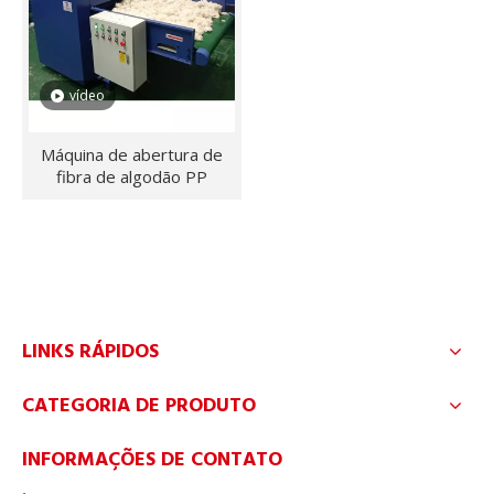
Almofadas para estofados
A linha de produção de enchimento de almofadas de sofá
vídeo
Máquina de abertura de
fibra de algodão PP
LINKS RÁPIDOS
Travesseiros
CATEGORIA DE PRODUTO
As linhas automáticas de produção de travesseiros são
INFORMAÇÕES DE CONTATO