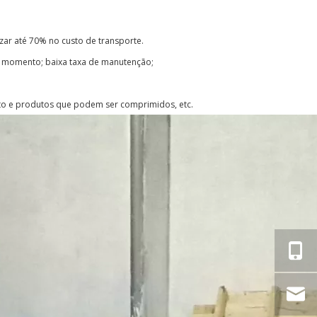
ar até 70% no custo de transporte.
 momento; baixa taxa de manutenção;
ento e produtos que podem ser comprimidos, etc.