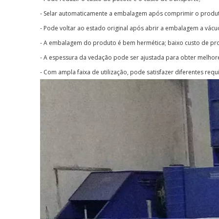
- Selar automaticamente a embalagem após comprimir o produt
- Pode voltar ao estado original após abrir a embalagem a vá
- A embalagem do produto é bem hermética; baixo custo de p
- A espessura da vedação pode ser ajustada para obter melhore
- Com ampla faixa de utilização, pode satisfazer diferentes re