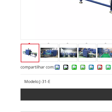
compartilhar com:
Modelo:
J-31-E