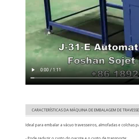
CARACTERÍSTICAS DA MÁQUINA DE EMBALAGEM DE TRAVESSE
Ideal para embalar a vácuo travesseiros, almofadas e colchas 
- Pode reduzir o custo do pacote e o custo de transporte;