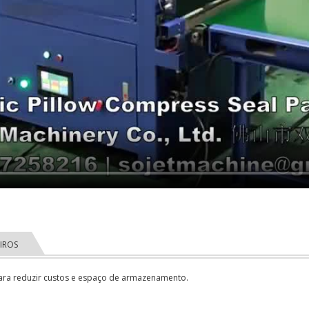
IROS
para reduzir custos e espaço de armazenamento.