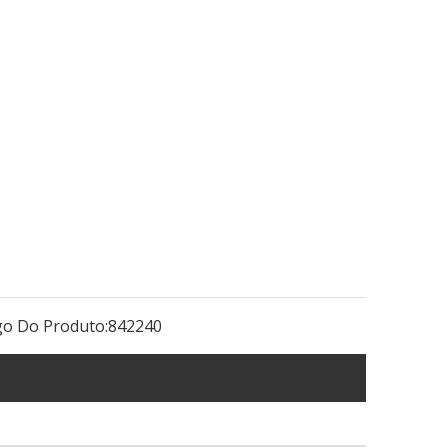
go Do Produto:
842240